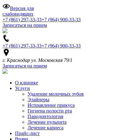
Версия для
слабовидящих
+7 (861) 297-33-33
+7 (964) 900-33-33
Записаться на прием
+7 (861) 297-33-33
+7 (964) 900-33-33
г. Краснодар ул. Московская 79/1
Записаться на прием
О клинике
Услуги
Удаление молочных зубов
Элайнеры
Исправление прикуса
Гигиена полости рта
Пародонтология
Лечение пульпита
Лечение кариеса
Прайс-лист
Врачи