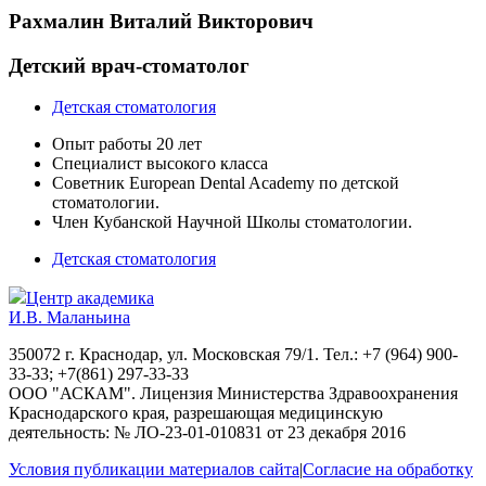
Рахмалин Виталий Викторович
Детский врач-стоматолог
Детская стоматология
Опыт работы 20 лет
Специалист высокого класса
Советник European Dental Academy по детской
стоматологии.
Член Кубанской Научной Школы стоматологии.
Детская стоматология
Центр академика
И.В. Маланьина
350072 г. Краснодар, ул. Московская 79/1. Тел.: +7 (964) 900-
33-33; +7(861) 297-33-33
ООО "АСКАМ". Лицензия Министерства Здравоохранения
Краснодарского края, разрешающая медицинскую
деятельность: № ЛО-23-01-010831 от 23 декабря 2016
Условия публикации материалов сайта
|
Согласие на обработку